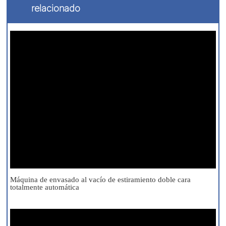
relacionado
Máquina de envasado al vacío de estiramiento doble cara
totalmente automática