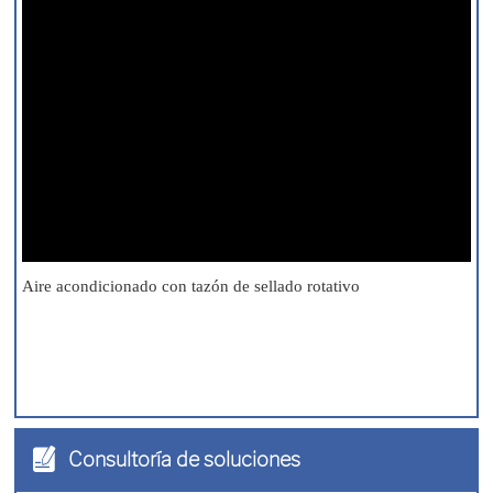
Aire acondicionado con tazón de sellado rotativo
Consultoría de soluciones