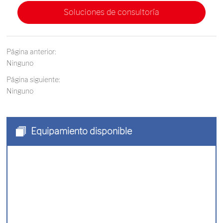
Soluciones de consultoría
Página anterior:
Ninguno
Página siguiente:
Ninguno
Equipamiento disponible