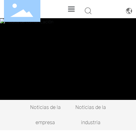
Noticias de la
Noticias de la
empresa
industria